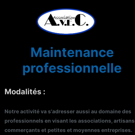
Maintenance
professionnelle
Modalités :
Notre activité va s'adresser aussi au domaine des
professionnels en visant les associations, artisans
commerçants et petites et moyennes entreprises.