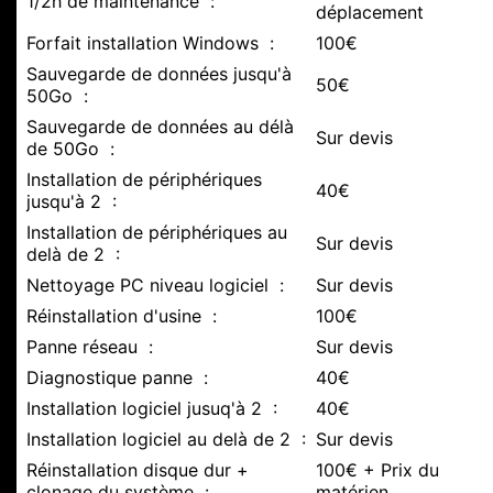
1/2h de maintenance :
déplacement
Forfait installation Windows :
100€
Sauvegarde de données jusqu'à
50€
50Go :
Sauvegarde de données au délà
Sur devis
de 50Go :
Installation de périphériques
40€
jusqu'à 2 :
Installation de périphériques au
Sur devis
delà de 2 :
Nettoyage PC niveau logiciel :
Sur devis
Réinstallation d'usine :
100€
Panne réseau :
Sur devis
Diagnostique panne :
40€
Installation logiciel jusuq'à 2 :
40€
Installation logiciel au delà de 2 :
Sur devis
Réinstallation disque dur +
100€ + Prix du
clonage du système :
matérien