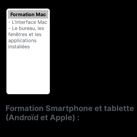
Formation Mac
- L’interface Mac
- Le bureau, les
fenêtres et les
applications
installées
Formation Smartphone et tablette
(Androïd et Apple) :