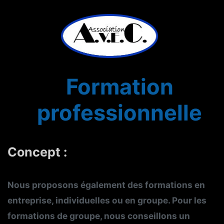
Formation
professionnelle
Concept :
Nous proposons également des formations en
entreprise, individuelles ou en groupe. Pour les
formations de groupe, nous conseillons un