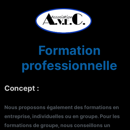
Formation
professionnelle
Concept :
Nous proposons également des formations en
entreprise, individuelles ou en groupe. Pour les
formations de groupe, nous conseillons un