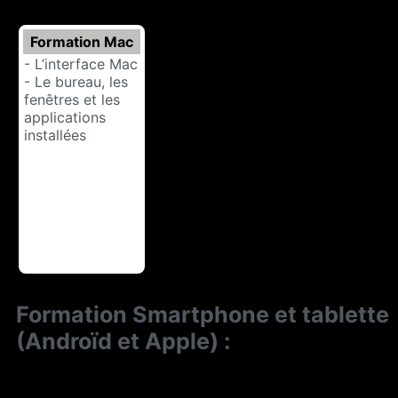
Formation Mac
- L’interface Mac
- Le bureau, les
fenêtres et les
applications
installées
Formation Smartphone et tablette
(Androïd et Apple) :